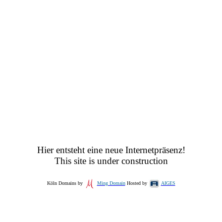
Hier entsteht eine neue Internetpräsenz!
This site is under construction
Köln Domains by
Ming Domain
Hosted by
AIGES