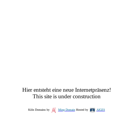
Hier entsteht eine neue Internetpräsenz!
This site is under construction
Köln Domains by
Ming Domain
Hosted by
AIGES